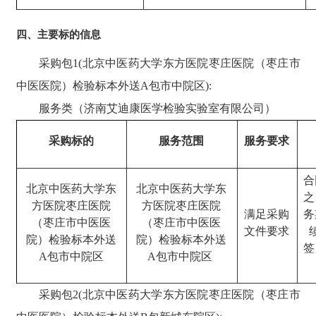
四、主要标的信息
采购包
1(北京中医药大学东方医院枣庄医院（枣庄市
中医医院）检验标本外送A包市中院区):
服务类（济南艾迪康医学检验实验室有限公司）
采购标的
服务范围
服务要求
合
北京中医药大学东
北京中医药大学东
之
方医院枣庄医院
方医院枣庄医院
满足采购
务
（枣庄市中医医
（枣庄市中医医
文件
要求
院）检验标本外送
院）检验标本外送
签
A包市中院区
A包市中院区
采购包
2(北京中医药大学东方医院枣庄医院（枣庄市