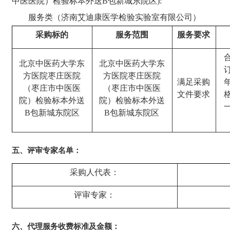
中医医院）检验标本外送B包新城东院区):
服务类（济南艾迪康医学检验实验室有限公司）
采购标的
服务范围
服务要求
北京中医药大学东
北京中医药大学东
方医院枣庄医院
方医院枣庄医院
满足采购
（枣庄市中医医
（枣庄市中医医
文件
要求
院）检验标本外送
院）检验标本外送
B包新城东院区
B包新城东院区
五、评审专家名单：
采购人代表：
评审专家：
六、代理服务收费标准及金额：