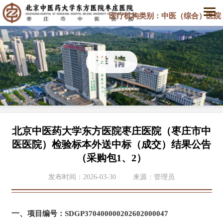
详 情
北京中医药大学东方医院枣庄医院（枣庄市中
医医院）检验标本外送中标（成交）结果公告
（采购包1、2）
发布时间：2026-03-30
来源：管理员
一、
项目编号：
SDGP370400000202602000047